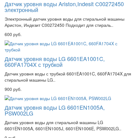
Датчик уровня воды Ariston,Indesit С00272450
электронный
Электронный датчик уровня воды для стиральной машины
Аристон, Индезит С00272450 Подходит для стираль..
600 руб.
Датчик уровня воды LG 6601EA1001C,
660FA1704X с трубкой
Датчик уровня воды с трубкой 6601EA1001C, 660FA1704X для
стиральной машины LG..
900 руб.
Датчик уровня воды LG 6601EN1005A,
PSW002LG
Датчик уровня воды для стиральной машины LG
6601EN1005A, 6601EN1005J, 6601EN1006E, PSW002LG..
0 руб.