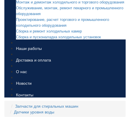
Монтаж и демонтаж холодильного и торгового оборудования
Обслуживание, монтаж, ремонт пекарного и промышленного
оборудования
Проектирование, расчет торгового и промышленного
холодильного оборудования
Сборка и ремонт холодильных камер
Сборка и пусконаладка холодильных установок
Наши работы
Доставка и оплата
О нас
Новости
Контакты
Запчасти для стиральных машин
Датчики уровня воды