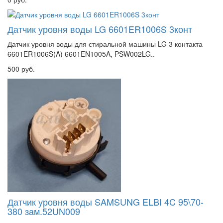
Датчик уровня воды LG 6601ER1006S 3конт
Датчик уровня воды для стиральной машины LG 3 контакта
6601ER1006S(A) 6601EN1005A, PSW002LG..
500 руб.
Датчик уровня воды SAMSUNG ELBI 4C 95\70-
380 зам.52UN009