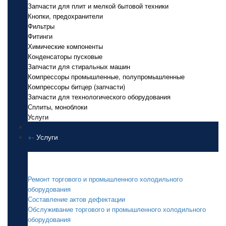
Запчасти для плит и мелкой бытовой техники
Кнопки, предохранители
Фильтры
Фитинги
Химические компоненты
Конденсаторы пусковые
Запчасти для стиральных машин
Компрессоры промышленные, полупромышленные
Компрессоры битцер (запчасти)
Запчасти для технологического оборудования
Сплиты, моноблоки
Услуги
+
-
Услуги
Услуги
Ремонт торгового и промышленного холодильного
оборудования
Составление актов дефектации
Обслуживание торгового и промышленного холодильного
оборудования