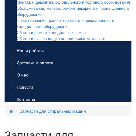
Монтаж и демонтаж холодильного и торгового оборудования
Обслуживание, монтаж, ремонт пекарного и промышленного
оборудования
Проектирование, расчет торгового и промышленного
холодильного оборудования
Сборка и ремонт холодильных камер
Сборка и пусконаладка холодильных установок
Наши работы
Доставка и оплата
О нас
Новости
Контакты
Запчасти для стиральных машин
Запчасти для