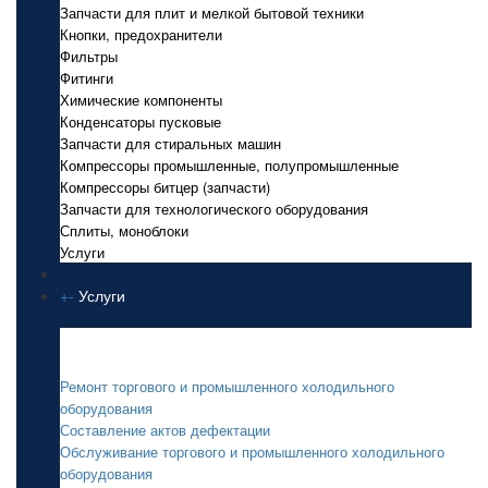
Запчасти для плит и мелкой бытовой техники
Кнопки, предохранители
Фильтры
Фитинги
Химические компоненты
Конденсаторы пусковые
Запчасти для стиральных машин
Компрессоры промышленные, полупромышленные
Компрессоры битцер (запчасти)
Запчасти для технологического оборудования
Сплиты, моноблоки
Услуги
+
-
Услуги
Услуги
Ремонт торгового и промышленного холодильного
оборудования
Составление актов дефектации
Обслуживание торгового и промышленного холодильного
оборудования