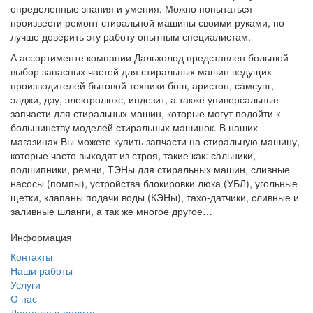
определенные знания и умения. Можно попытаться
произвести ремонт стиральной машины своими руками, но
лучше доверить эту работу опытным специалистам.
А ассортименте компании Дальхолод представлен большой
выбор запасных частей для стиральных машин ведущих
производителей бытовой техники бош, аристон, самсунг,
элджи, дэу, электролюкс, индезит, а также универсальные
запчасти для стиральных машин, которые могут подойти к
большинству моделей стиральных машинок. В наших
магазинах Вы можете купить запчасти на стиральную машину,
которые часто выходят из строя, такие как: сальники,
подшипники, ремни, ТЭНы для стиральных машин, сливные
насосы (помпы), устройства блокировки люка (УБЛ), угольные
щетки, клапаны подачи воды (КЭНы), тахо-датчики, сливные и
заливные шланги, а так же многое другое…
Информация
Контакты
Наши работы
Услуги
О нас
Доставка и оплата