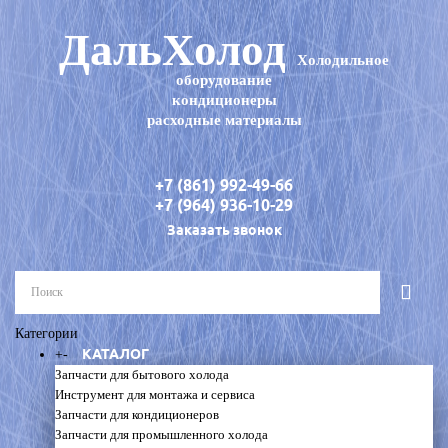
ДальХолод
Холодильное
оборудование
кондиционеры
расходные материалы
+7 (861) 992-49-66
+7 (964) 936-10-29
Заказать звонок
Категории
КАТАЛОГ
+
-
Запчасти для бытового холода
Инструмент для монтажа и сервиса
Запчасти для кондиционеров
Запчасти для промышленного холода