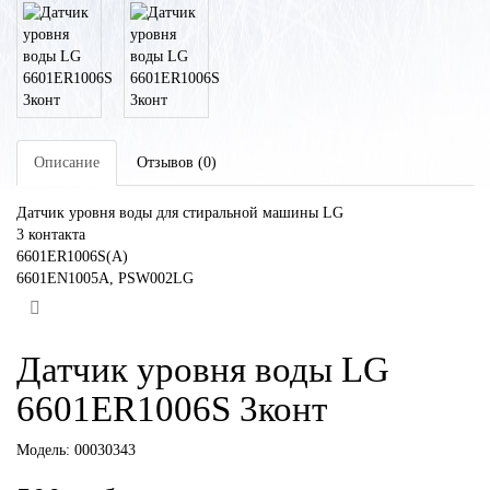
Описание
Отзывов (0)
Датчик уровня воды для стиральной машины LG
3 контакта
6601ER1006S(A)
6601EN1005A, PSW002LG
Датчик уровня воды LG
6601ER1006S 3конт
Модель:
00030343