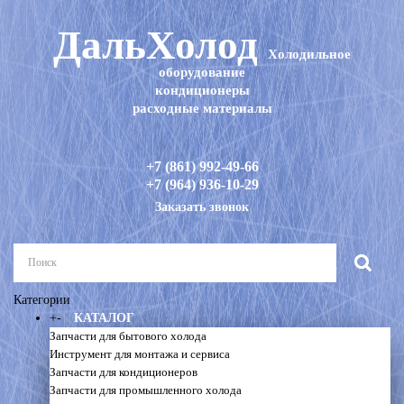
ДальХолод
Холодильное
оборудование
кондиционеры
расходные материалы
+7 (861) 992-49-66
+7 (964) 936-10-29
Заказать звонок
Категории
+
-
КАТАЛОГ
Запчасти для бытового холода
Инструмент для монтажа и сервиса
Запчасти для кондиционеров
Запчасти для промышленного холода