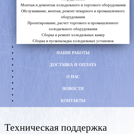
Монтаж и демонтаж холодильного и торгового оборудования
Обслуживание, монтаж, ремонт пекарного и промышленного
оборудования
Проектирование, расчет торгового и промышленного
холодильного оборудования
Сборка и ремонт холодильных камер
Сборка и пусконаладка холодильных установок
НАШИ РАБОТЫ
ДОСТАВКА И ОПЛАТА
О НАС
НОВОСТИ
КОНТАКТЫ
Техническая поддержка