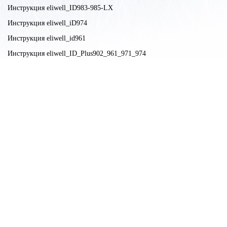
Инструкция eliwell_ID983-985-LX
Инструкция eliwell_iD974
Инструкция eliwell_id961
Инструкция eliwell_ID_Plus902_961_971_974