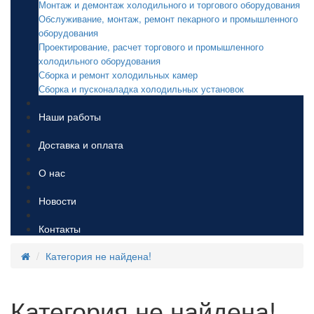
Монтаж и демонтаж холодильного и торгового оборудования
Обслуживание, монтаж, ремонт пекарного и промышленного
оборудования
Проектирование, расчет торгового и промышленного
холодильного оборудования
Сборка и ремонт холодильных камер
Сборка и пусконаладка холодильных установок
Наши работы
Доставка и оплата
О нас
Новости
Контакты
Категория не найдена!
Категория не найдена!