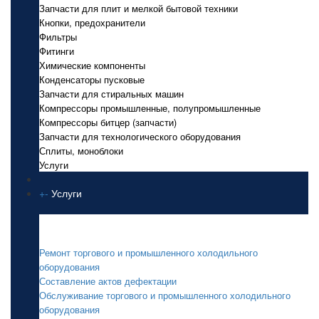
Запчасти для плит и мелкой бытовой техники
Кнопки, предохранители
Фильтры
Фитинги
Химические компоненты
Конденсаторы пусковые
Запчасти для стиральных машин
Компрессоры промышленные, полупромышленные
Компрессоры битцер (запчасти)
Запчасти для технологического оборудования
Сплиты, моноблоки
Услуги
+
-
Услуги
Услуги
Ремонт торгового и промышленного холодильного
оборудования
Составление актов дефектации
Обслуживание торгового и промышленного холодильного
оборудования