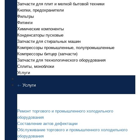
Запчасти для плит и мелкой бытовой техники
Кнопки, предохранители
Фильтры
Фитинги
Химические компоненты
Конденсаторы пусковые
Запчасти для стиральных машин
Компрессоры промышленные, полупромышленные
Компрессоры битцер (запчасти)
Запчасти для технологического оборудования
Сплиты, моноблоки
Услуги
+
-
Услуги
Услуги
Ремонт торгового и промышленного холодильного
оборудования
Составление актов дефектации
Обслуживание торгового и промышленного холодильного
оборудования