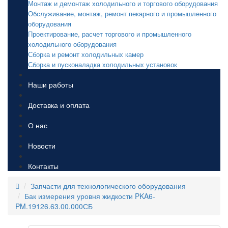
Монтаж и демонтаж холодильного и торгового оборудования
Обслуживание, монтаж, ремонт пекарного и промышленного
оборудования
Проектирование, расчет торгового и промышленного
холодильного оборудования
Сборка и ремонт холодильных камер
Сборка и пусконаладка холодильных установок
Наши работы
Доставка и оплата
О нас
Новости
Контакты
Запчасти для технологического оборудования
Бак измерения уровня жидкости PKA6-
PM.19126.63.00.000СБ