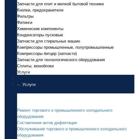
Запчасти для плит и мелкой бытовой техники
Кнопки, предохранители
Фильтры
Фитинги
Химические компоненты
Конденсаторы пусковые
Запчасти для стиральных машин
Компрессоры промышленные, полупромышленные
Компрессоры битцер (запчасти)
Запчасти для технологического оборудования
Сплиты, моноблоки
Услуги
+
-
Услуги
Услуги
Ремонт торгового и промышленного холодильного
оборудования
Составление актов дефектации
Обслуживание торгового и промышленного холодильного
оборудования