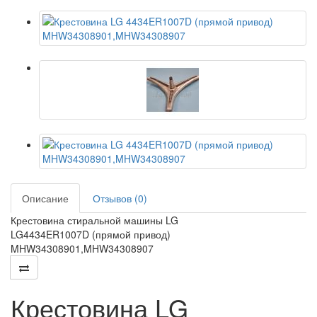
Описание
Отзывов (0)
Крестовина стиральной машины LG
LG4434ER1007D (прямой привод)
MHW34308901,MHW34308907
Крестовина LG