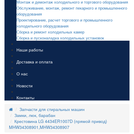
Монтаж и демонтаж холодильного и торгового оборудования
Обслуживание, монтаж, ремонт пекарного и промышленного
оборудования
Проектирование, расчет торгового и промышленного
холодильного оборудования
Сборка и ремонт холодильных камер
Сборка и пусконаладка холодильных установок
Наши работы
Доставка и оплата
О нас
Новости
Контакты
Запчасти для стиральных машин
Замки, люк, барабан
Крестовина LG 4434ER1007D (прямой привод)
MHW34308901,MHW34308907