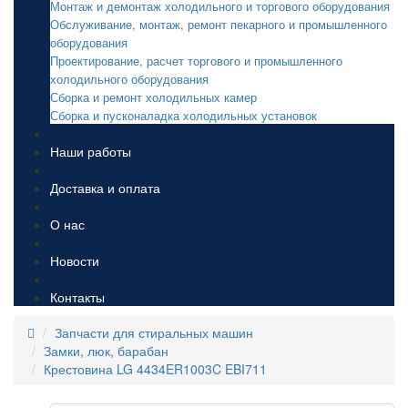
Монтаж и демонтаж холодильного и торгового оборудования
Обслуживание, монтаж, ремонт пекарного и промышленного
оборудования
Проектирование, расчет торгового и промышленного
холодильного оборудования
Сборка и ремонт холодильных камер
Сборка и пусконаладка холодильных установок
Наши работы
Доставка и оплата
О нас
Новости
Контакты
Запчасти для стиральных машин
Замки, люк, барабан
Крестовина LG 4434ER1003C EBI711