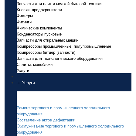
Запчасти для плит и мелкой бытовой техники
Кнопки, предохранители
Фильтры
Фитинги
Химические компоненты
Конденсаторы пусковые
Запчасти для стиральных машин
Компрессоры промышленные, полупромышленные
Компрессоры битцер (запчасти)
Запчасти для технологического оборудования
Сплиты, моноблоки
Услуги
+
-
Услуги
Услуги
Ремонт торгового и промышленного холодильного
оборудования
Составление актов дефектации
Обслуживание торгового и промышленного холодильного
оборудования