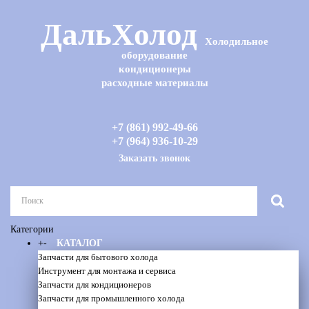
ДальХолод
Холодильное
оборудование
кондиционеры
расходные материалы
+7 (861) 992-49-66
+7 (964) 936-10-29
Заказать звонок
Категории
+
-
КАТАЛОГ
Запчасти для бытового холода
Инструмент для монтажа и сервиса
Запчасти для кондиционеров
Запчасти для промышленного холода