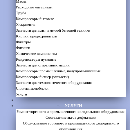
Масла
Расходные материалы
Труба
Компрессоры бытовые
Хладагенты
Запчасти для плит и мелкой бытовой техники
Кнопки, предохранители
Фильтры
Фитинги
Химические компоненты
Конденсаторы пусковые
Запчасти для стиральных машин
Компрессоры промышленные, полупромышленные
Компрессоры битцер (запчасти)
Запчасти для технологического оборудования
Сплиты, моноблоки
Услуги
+
-
УСЛУГИ
Ремонт торгового и промышленного холодильного оборудования
Составление актов дефектации
Обслуживание торгового и промышленного холодильного
оборудования