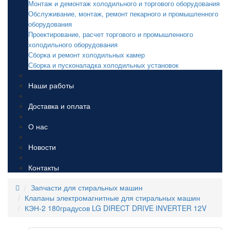
Монтаж и демонтаж холодильного и торгового оборудования
Обслуживание, монтаж, ремонт пекарного и промышленного
оборудования
Проектирование, расчет торгового и промышленного
холодильного оборудования
Сборка и ремонт холодильных камер
Сборка и пусконаладка холодильных установок
Наши работы
Доставка и оплата
О нас
Новости
Контакты
Запчасти для стиральных машин
Клапаны электромагнитные для стиральных машин
КЭН-2 180градусов LG DIRECT DRIVE INVERTER 12V