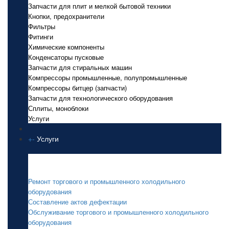
Запчасти для плит и мелкой бытовой техники
Кнопки, предохранители
Фильтры
Фитинги
Химические компоненты
Конденсаторы пусковые
Запчасти для стиральных машин
Компрессоры промышленные, полупромышленные
Компрессоры битцер (запчасти)
Запчасти для технологического оборудования
Сплиты, моноблоки
Услуги
+
-
Услуги
Услуги
Ремонт торгового и промышленного холодильного
оборудования
Составление актов дефектации
Обслуживание торгового и промышленного холодильного
оборудования