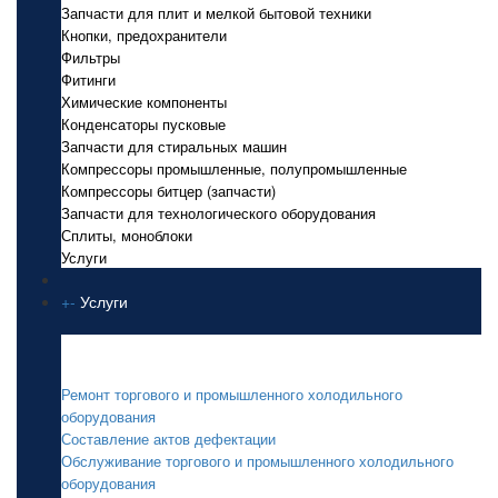
Запчасти для плит и мелкой бытовой техники
Кнопки, предохранители
Фильтры
Фитинги
Химические компоненты
Конденсаторы пусковые
Запчасти для стиральных машин
Компрессоры промышленные, полупромышленные
Компрессоры битцер (запчасти)
Запчасти для технологического оборудования
Сплиты, моноблоки
Услуги
+
-
Услуги
Услуги
Ремонт торгового и промышленного холодильного
оборудования
Составление актов дефектации
Обслуживание торгового и промышленного холодильного
оборудования