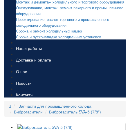
Монтаж и демонтаж холодильного и торгового оборудования
Обслуживание, монтаж, ремонт пекарного и промышленного
оборудования
Проектирование, расчет торгового и промышленного
холодильного оборудования
Сборка и ремонт холодильных камер
Сборка и пусконаладка холодильных установок
Наши работы
Доставка и оплата
О нас
Новости
Контакты
Запчасти для промышленного холода
Виброгасители
Виброгаситель SVA-5 (7/8")