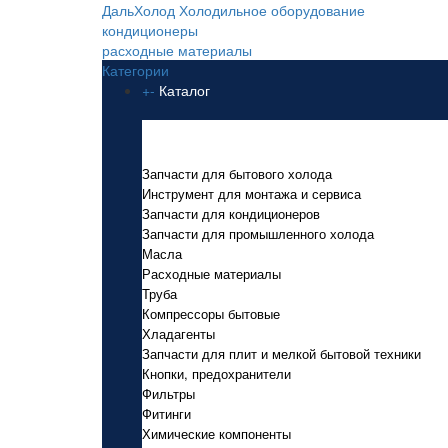
ДальХолод
Холодильное оборудование
кондиционеры
расходные материалы
Категории
+
-
Каталог
Каталог
Запчасти для бытового холода
Инструмент для монтажа и сервиса
Запчасти для кондиционеров
Запчасти для промышленного холода
Масла
Расходные материалы
Труба
Компрессоры бытовые
Хладагенты
Запчасти для плит и мелкой бытовой техники
Кнопки, предохранители
Фильтры
Фитинги
Химические компоненты