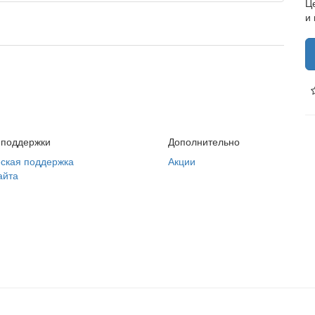
Ц
и
 поддержки
Дополнительно
ская поддержка
Акции
айта