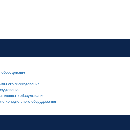
е
о оборудования
ильного оборудования
орудования
мышленного оборудования
ого холодильного оборудования