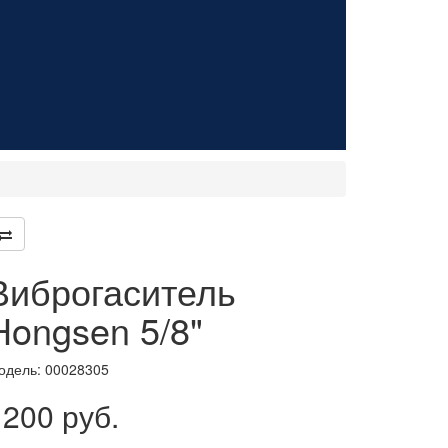
Виброгаситель
Hongsen 5/8"
одель:
00028305
1200 руб.