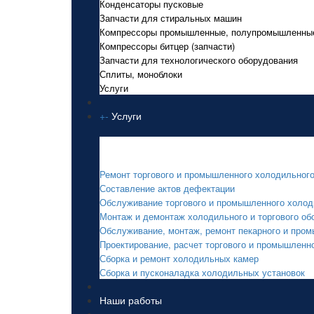
Конденсаторы пусковые
Запчасти для стиральных машин
Компрессоры промышленные, полупромышленны
Компрессоры битцер (запчасти)
Запчасти для технологического оборудования
Сплиты, моноблоки
Услуги
+
-
Услуги
Услуги
Ремонт торгового и промышленного холодильног
Составление актов дефектации
Обслуживание торгового и промышленного холод
Монтаж и демонтаж холодильного и торгового об
Обслуживание, монтаж, ремонт пекарного и про
Проектирование, расчет торгового и промышленн
Сборка и ремонт холодильных камер
Сборка и пусконаладка холодильных установок
Наши работы