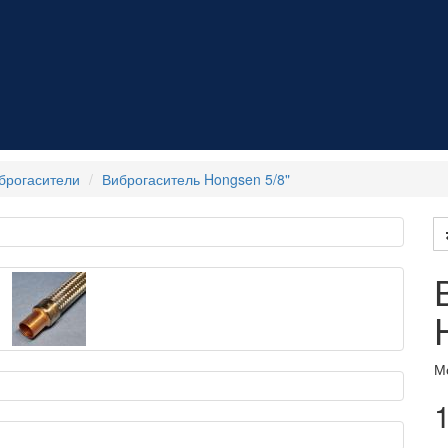
брогасители
Виброгаситель Hongsen 5/8"
М