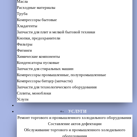
Масла
Расходные материалы
Труба
Компрессоры бытовые
Хладагенты
Запчасти для плит и мелкой бытовой техники
Кнопки, предохранители
Фильтры
Фитинги
Химические компоненты
Конденсаторы пусковые
Запчасти для стиральных машин
Компрессоры промышленные, полупромышленные
Компрессоры битцер (запчасти)
Запчасти для технологического оборудования
Сплиты, моноблоки
Услуги
+
-
УСЛУГИ
Ремонт торгового и промышленного холодильного оборудования
Составление актов дефектации
Обслуживание торгового и промышленного холодильного
оборудования