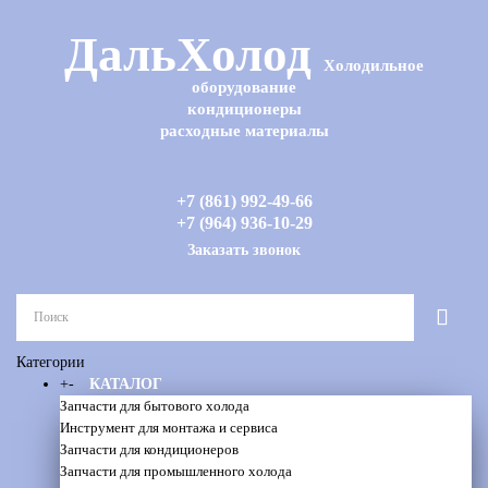
ДальХолод
Холодильное
оборудование
кондиционеры
расходные материалы
+7 (861) 992-49-66
+7 (964) 936-10-29
Заказать звонок
Категории
+
-
КАТАЛОГ
Запчасти для бытового холода
Инструмент для монтажа и сервиса
Запчасти для кондиционеров
Запчасти для промышленного холода