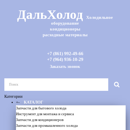
ДальХолод
Холодильное
оборудование
кондиционеры
расходные материалы
+7 (861) 992-49-66
+7 (964) 936-10-29
Заказать звонок
Категории
+
-
КАТАЛОГ
Запчасти для бытового холода
Инструмент для монтажа и сервиса
Запчасти для кондиционеров
Запчасти для промышленного холода