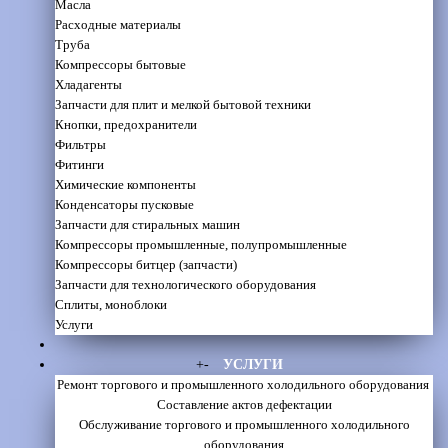
Масла
Расходные материалы
Труба
Компрессоры бытовые
Хладагенты
Запчасти для плит и мелкой бытовой техники
Кнопки, предохранители
Фильтры
Фитинги
Химические компоненты
Конденсаторы пусковые
Запчасти для стиральных машин
Компрессоры промышленные, полупромышленные
Компрессоры битцер (запчасти)
Запчасти для технологического оборудования
Сплиты, моноблоки
Услуги
+
-
УСЛУГИ
Ремонт торгового и промышленного холодильного оборудования
Составление актов дефектации
Обслуживание торгового и промышленного холодильного
оборудования