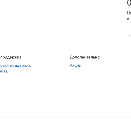
0
Ц
и
 поддержки
Дополнительно
ская поддержка
Акции
айта