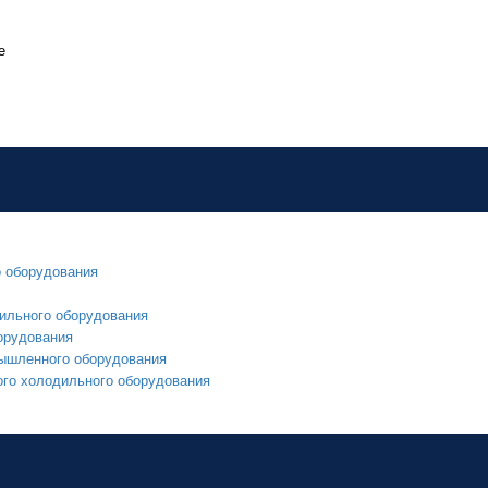
е
о оборудования
ильного оборудования
орудования
мышленного оборудования
ого холодильного оборудования