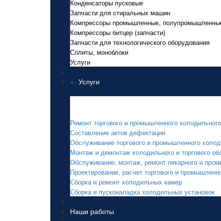
Конденсаторы пусковые
Запчасти для стиральных машин
Компрессоры промышленные, полупромышленны
Компрессоры битцер (запчасти)
Запчасти для технологического оборудования
Сплиты, моноблоки
Услуги
+
-
Услуги
Услуги
Ремонт торгового и промышленного холодильног
Составление актов дефектации
Обслуживание торгового и промышленного холод
Монтаж и демонтаж холодильного и торгового об
Обслуживание, монтаж, ремонт пекарного и про
Проектирование, расчет торгового и промышленн
Сборка и ремонт холодильных камер
Сборка и пусконаладка холодильных установок
Наши работы