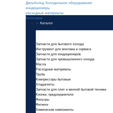
ДальХолод
Холодильное оборудование
кондиционеры
расходные материалы
Категории
+
-
Каталог
Каталог
Запчасти для бытового холода
Инструмент для монтажа и сервиса
Запчасти для кондиционеров
Запчасти для промышленного холода
Масла
Расходные материалы
Труба
Компрессоры бытовые
Хладагенты
Запчасти для плит и мелкой бытовой техники
Кнопки, предохранители
Фильтры
Фитинги
Химические компоненты