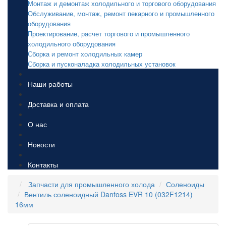
Монтаж и демонтаж холодильного и торгового оборудования
Обслуживание, монтаж, ремонт пекарного и промышленного
оборудования
Проектирование, расчет торгового и промышленного
холодильного оборудования
Сборка и ремонт холодильных камер
Сборка и пусконаладка холодильных установок
Наши работы
Доставка и оплата
О нас
Новости
Контакты
Запчасти для промышленного холода
Соленоиды
Вентиль соленоидный Danfoss EVR 10 (032F1214)
16мм