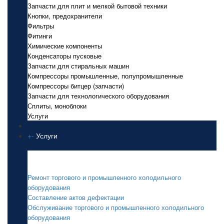
Запчасти для плит и мелкой бытовой техники
Кнопки, предохранители
Фильтры
Фитинги
Химические компоненты
Конденсаторы пусковые
Запчасти для стиральных машин
Компрессоры промышленные, полупромышленные
Компрессоры битцер (запчасти)
Запчасти для технологического оборудования
Сплиты, моноблоки
Услуги
+
-
Услуги
Услуги
Ремонт торгового и промышленного холодильного
оборудования
Составление актов дефектации
Обслуживание торгового и промышленного холодильного
оборудования