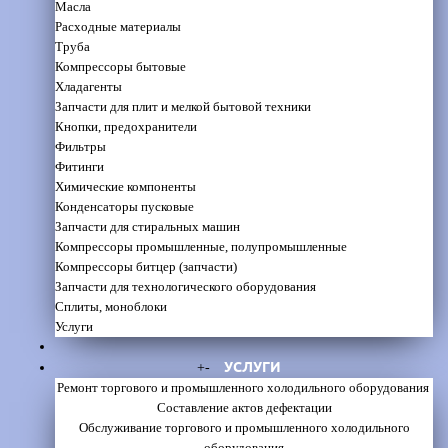
Масла
Расходные материалы
Труба
Компрессоры бытовые
Хладагенты
Запчасти для плит и мелкой бытовой техники
Кнопки, предохранители
Фильтры
Фитинги
Химические компоненты
Конденсаторы пусковые
Запчасти для стиральных машин
Компрессоры промышленные, полупромышленные
Компрессоры битцер (запчасти)
Запчасти для технологического оборудования
Сплиты, моноблоки
Услуги
УСЛУГИ
+
-
Ремонт торгового и промышленного холодильного оборудования
Составление актов дефектации
Обслуживание торгового и промышленного холодильного
оборудования