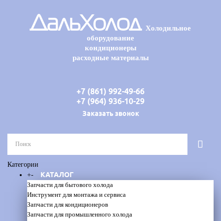
ДальХолод
Холодильное
оборудование
кондиционеры
расходные материалы
+7 (861) 992-49-66
+7 (964) 936-10-29
Заказать звонок
Категории
КАТАЛОГ
+
-
Запчасти для бытового холода
Инструмент для монтажа и сервиса
Запчасти для кондиционеров
Запчасти для промышленного холода