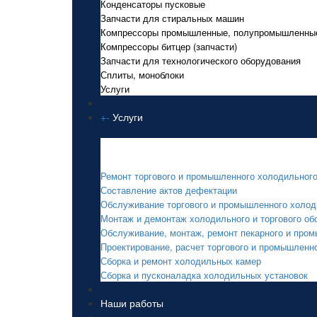
Конденсаторы пусковые
Запчасти для стиральных машин
Компрессоры промышленные, полупромышленны
Компрессоры битцер (запчасти)
Запчасти для технологического оборудования
Сплиты, моноблоки
Услуги
+
-
Услуги
Услуги
Ремонт торгового и промышленного холодильног
Составление актов дефектации
Обслуживание торгового и промышленного холод
Монтаж и демонтаж холодильного и торгового об
Обслуживание, монтаж, ремонт пекарного и про
Проектирование, расчет торгового и промышленн
Сборка и ремонт холодильных камер
Сборка и пусконаладка холодильных установок
Наши работы