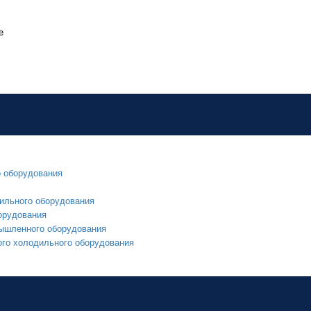
е
о оборудования
ильного оборудования
орудования
мышленного оборудования
ого холодильного оборудования