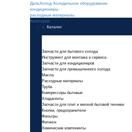
ДальХолод
Холодильное оборудование
кондиционеры
расходные материалы
Категории
+
-
Каталог
Каталог
Запчасти для бытового холода
Инструмент для монтажа и сервиса
Запчасти для кондиционеров
Запчасти для промышленного холода
Масла
Расходные материалы
Труба
Компрессоры бытовые
Хладагенты
Запчасти для плит и мелкой бытовой техники
Кнопки, предохранители
Фильтры
Фитинги
Химические компоненты