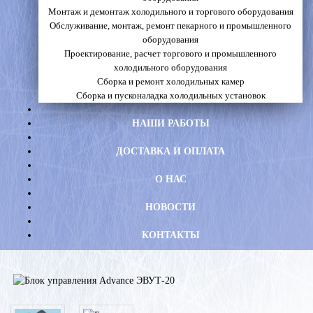
Монтаж и демонтаж холодильного и торгового оборудования
Обслуживание, монтаж, ремонт пекарного и промышленного
оборудования
Проектирование, расчет торгового и промышленного
холодильного оборудования
Сборка и ремонт холодильных камер
Сборка и пусконаладка холодильных установок
НАШИ РАБОТЫ
ДОСТАВКА И ОПЛАТА
О НАС
НОВОСТИ
КОНТАКТЫ