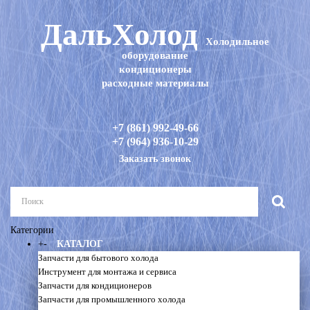
ДальХолод
Холодильное
оборудование
кондиционеры
расходные материалы
+7 (861) 992-49-66
+7 (964) 936-10-29
Заказать звонок
Категории
+
-
КАТАЛОГ
Запчасти для бытового холода
Инструмент для монтажа и сервиса
Запчасти для кондиционеров
Запчасти для промышленного холода