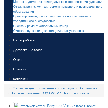
Монтаж и демонтаж холодильного и торгового оборудования
Обслуживание, монтаж, ремонт пекарного и промышленного
оборудования
Проектирование, расчет торгового и промышленного
холодильного оборудования
Сборка и ремонт холодильных камер
Сборка и пусконаладка холодильных установок
Наши работы
Доставка и оплата
О нас
Новости
Контакты
Запчасти для промышленного холода
Автоматика
Автовыключатель Easy9 220V 10А в пласт. боксе