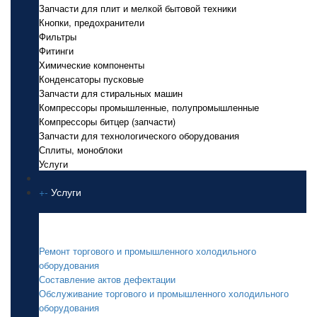
Запчасти для плит и мелкой бытовой техники
Кнопки, предохранители
Фильтры
Фитинги
Химические компоненты
Конденсаторы пусковые
Запчасти для стиральных машин
Компрессоры промышленные, полупромышленные
Компрессоры битцер (запчасти)
Запчасти для технологического оборудования
Сплиты, моноблоки
Услуги
+
-
Услуги
Услуги
Ремонт торгового и промышленного холодильного
оборудования
Составление актов дефектации
Обслуживание торгового и промышленного холодильного
оборудования