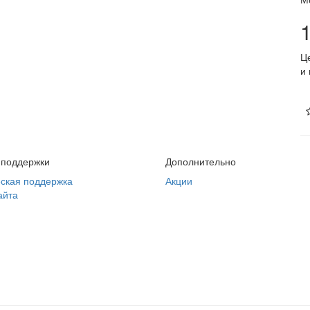
Ц
и
 поддержки
Дополнительно
ская поддержка
Акции
айта