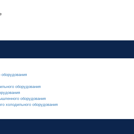
е
о оборудования
ильного оборудования
орудования
мышленного оборудования
ого холодильного оборудования