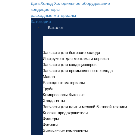
ДальХолод
Холодильное оборудование
кондиционеры
расходные материалы
Категории
+
-
Каталог
Каталог
Запчасти для бытового холода
Инструмент для монтажа и сервиса
Запчасти для кондиционеров
Запчасти для промышленного холода
Масла
Расходные материалы
Труба
Компрессоры бытовые
Хладагенты
Запчасти для плит и мелкой бытовой техники
Кнопки, предохранители
Фильтры
Фитинги
Химические компоненты