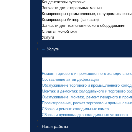
Конденсаторы пусковые
Запчасти для стиральных машин
Компрессоры промышленные, полупромышленны
Компрессоры битцер (запчасти)
Запчасти для технологического оборудования
Сплиты, моноблоки
Услуги
+
-
Услуги
Услуги
Ремонт торгового и промышленного холодильног
Составление актов дефектации
Обслуживание торгового и промышленного холод
Монтаж и демонтаж холодильного и торгового об
Обслуживание, монтаж, ремонт пекарного и про
Проектирование, расчет торгового и промышленн
Сборка и ремонт холодильных камер
Сборка и пусконаладка холодильных установок
Наши работы