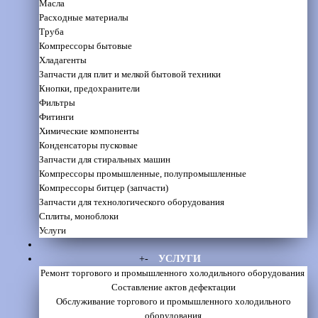
Масла
Расходные материалы
Труба
Компрессоры бытовые
Хладагенты
Запчасти для плит и мелкой бытовой техники
Кнопки, предохранители
Фильтры
Фитинги
Химические компоненты
Конденсаторы пусковые
Запчасти для стиральных машин
Компрессоры промышленные, полупромышленные
Компрессоры битцер (запчасти)
Запчасти для технологического оборудования
Сплиты, моноблоки
Услуги
+
-
УСЛУГИ
Ремонт торгового и промышленного холодильного оборудования
Составление актов дефектации
Обслуживание торгового и промышленного холодильного
оборудования