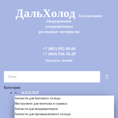
ДальХолод
Холодильное
оборудование
кондиционеры
расходные материалы
+7 (861) 992-49-66
+7 (964) 936-10-29
Заказать звонок
Категории
+
-
КАТАЛОГ
Запчасти для бытового холода
Инструмент для монтажа и сервиса
Запчасти для кондиционеров
Запчасти для промышленного холода