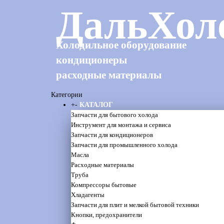
ДальХол
Холодильное оборудование
кондиционеры
расходные материалы
Категории
+
-
КАТАЛОГ
Запчасти для бытового холода
Инструмент для монтажа и сервиса
Запчасти для кондиционеров
Запчасти для промышленного холода
Масла
Расходные материалы
Труба
Компрессоры бытовые
Хладагенты
Запчасти для плит и мелкой бытовой техники
Кнопки, предохранители