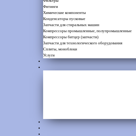
Фильтры
Фитинги
Химические компоненты
Конденсаторы пусковые
Запчасти для стиральных машин
Компрессоры промышленные, полупромышленные
Компрессоры битцер (запчасти)
Запчасти для технологического оборудования
Сплиты, моноблоки
Услуги