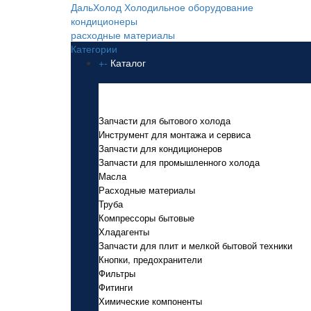
ДальХолод
Холодильное оборудование
кондиционеры
расходные материалы
Категории
+
-
Каталог
Каталог
Запчасти для бытового холода
Инструмент для монтажа и сервиса
Запчасти для кондиционеров
Запчасти для промышленного холода
Масла
Расходные материалы
Труба
Компрессоры бытовые
Хладагенты
Запчасти для плит и мелкой бытовой техники
Кнопки, предохранители
Фильтры
Фитинги
Химические компоненты