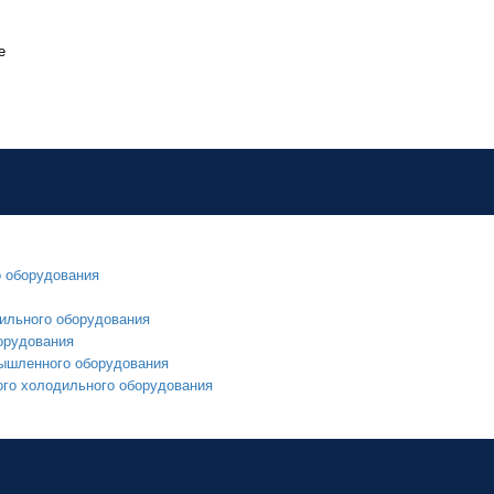
е
о оборудования
ильного оборудования
орудования
мышленного оборудования
ого холодильного оборудования