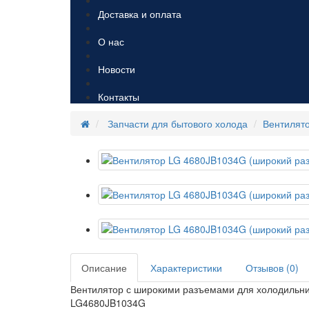
Доставка и оплата
О нас
Новости
Контакты
Запчасти для бытового холода
Вентилят
Описание
Характеристики
Отзывов (0)
Вентилятор с широкими разъемами для холодильн
LG4680JB1034G