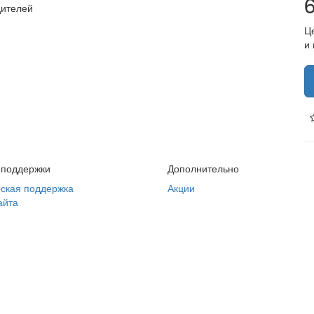
дителей
Ц
и
 поддержки
Дополнительно
ская поддержка
Акции
айта