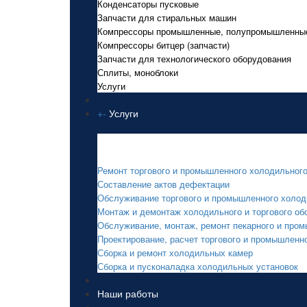
Конденсаторы пусковые
Запчасти для стиральных машин
Компрессоры промышленные, полупромышленны
Компрессоры битцер (запчасти)
Запчасти для технологического оборудования
Сплиты, моноблоки
Услуги
+
-
Услуги
Услуги
Ремонт торгового и промышленного холодильног
Составление актов дефектации
Обслуживание торгового и промышленного холод
Монтаж и демонтаж холодильного и торгового об
Обслуживание, монтаж, ремонт пекарного и про
Проектирование, расчет торгового и промышленн
Сборка и ремонт холодильных камер
Сборка и пусконаладка холодильных установок
Наши работы