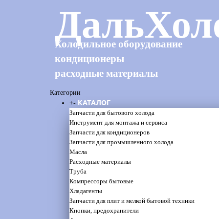
ДальХол
Холодильное оборудование
кондиционеры
расходные материалы
Категории
КАТАЛОГ
+
-
Запчасти для бытового холода
Инструмент для монтажа и сервиса
Запчасти для кондиционеров
Запчасти для промышленного холода
Масла
Расходные материалы
Труба
Компрессоры бытовые
Хладагенты
Запчасти для плит и мелкой бытовой техники
Кнопки, предохранители