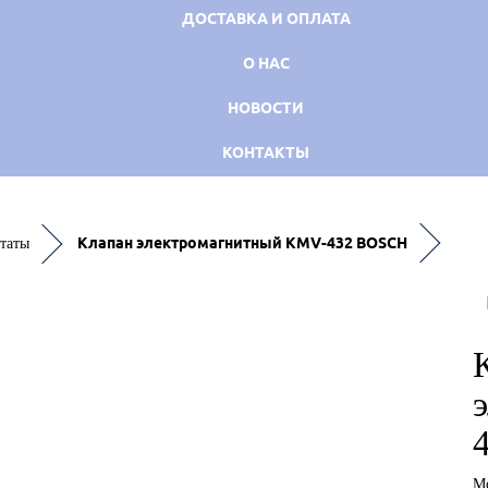
ДОСТАВКА И ОПЛАТА
О НАС
НОВОСТИ
КОНТАКТЫ
Клапан электромагнитный KMV-432 BOSCH
таты
М