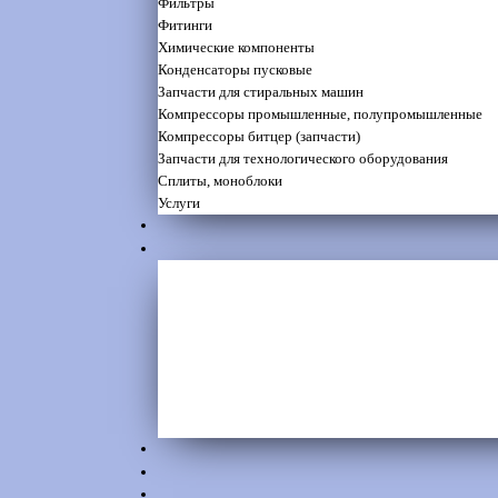
Фильтры
Фитинги
Химические компоненты
Конденсаторы пусковые
Запчасти для стиральных машин
Компрессоры промышленные, полупромышленные
Компрессоры битцер (запчасти)
Запчасти для технологического оборудования
Сплиты, моноблоки
Услуги