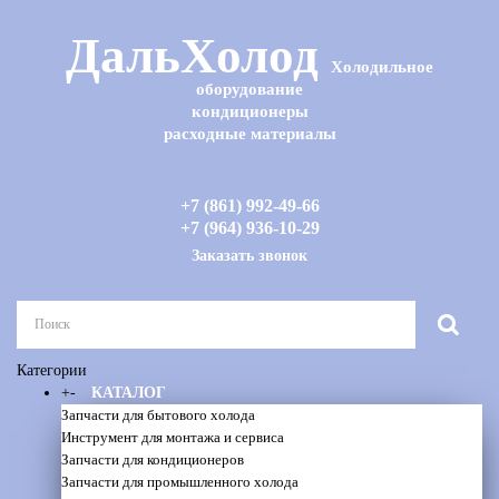
ДальХолод
Холодильное
оборудование
кондиционеры
расходные материалы
+7 (861) 992-49-66
+7 (964) 936-10-29
Заказать звонок
Категории
+
-
КАТАЛОГ
Запчасти для бытового холода
Инструмент для монтажа и сервиса
Запчасти для кондиционеров
Запчасти для промышленного холода