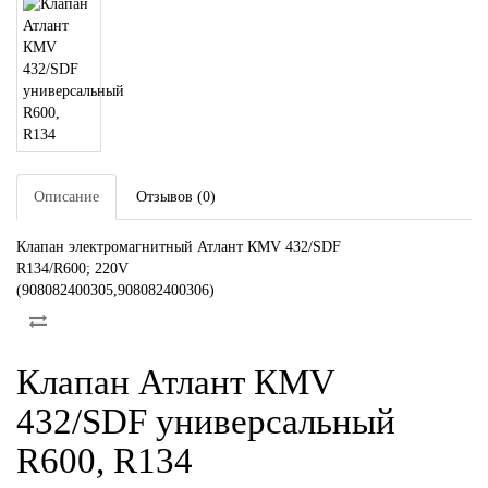
Описание
Отзывов (0)
Клапан электромагнитный Атлант КМV 432/SDF
R134/R600; 220V
(908082400305,908082400306)
Клапан Атлант КМV
432/SDF универсальный
R600, R134