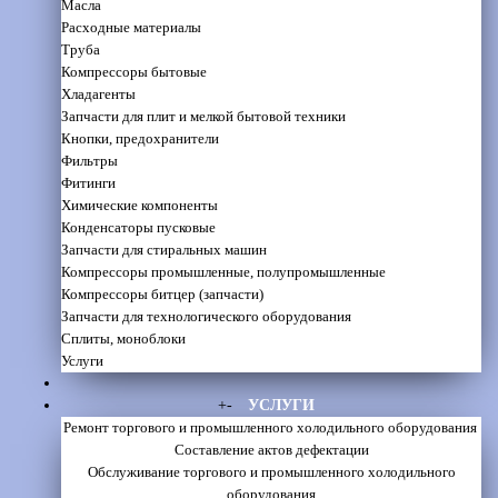
Масла
Расходные материалы
Труба
Компрессоры бытовые
Хладагенты
Запчасти для плит и мелкой бытовой техники
Кнопки, предохранители
Фильтры
Фитинги
Химические компоненты
Конденсаторы пусковые
Запчасти для стиральных машин
Компрессоры промышленные, полупромышленные
Компрессоры битцер (запчасти)
Запчасти для технологического оборудования
Сплиты, моноблоки
Услуги
+
-
УСЛУГИ
Ремонт торгового и промышленного холодильного оборудования
Составление актов дефектации
Обслуживание торгового и промышленного холодильного
оборудования