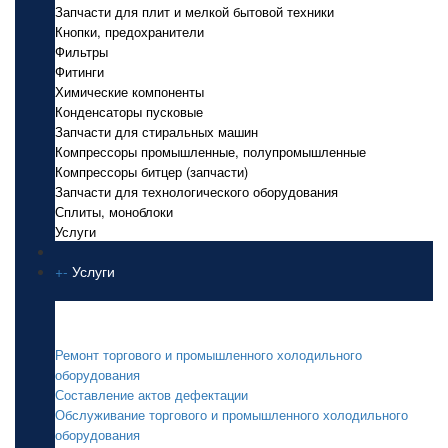
Запчасти для плит и мелкой бытовой техники
Кнопки, предохранители
Фильтры
Фитинги
Химические компоненты
Конденсаторы пусковые
Запчасти для стиральных машин
Компрессоры промышленные, полупромышленные
Компрессоры битцер (запчасти)
Запчасти для технологического оборудования
Сплиты, моноблоки
Услуги
+
-
Услуги
Услуги
Ремонт торгового и промышленного холодильного
оборудования
Составление актов дефектации
Обслуживание торгового и промышленного холодильного
оборудования