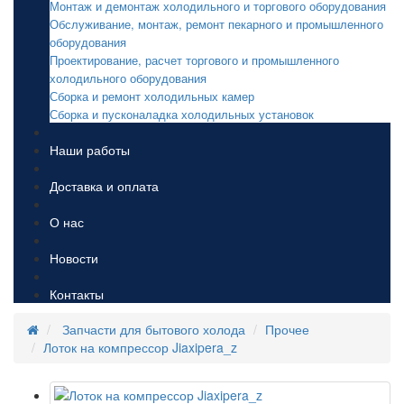
Монтаж и демонтаж холодильного и торгового оборудования
Обслуживание, монтаж, ремонт пекарного и промышленного
оборудования
Проектирование, расчет торгового и промышленного
холодильного оборудования
Сборка и ремонт холодильных камер
Сборка и пусконаладка холодильных установок
Наши работы
Доставка и оплата
О нас
Новости
Контакты
Запчасти для бытового холода
Прочее
Лоток на компрессор Jiaxipera_z