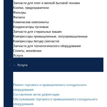
Запчасти для плит и мелкой бытовой техники
Кнопки, предохранители
Фильтры
Фитинги
Химические компоненты
Конденсаторы пусковые
Запчасти для стиральных машин
Компрессоры промышленные, полупромышленные
Компрессоры битцер (запчасти)
Запчасти для технологического оборудования
Сплиты, моноблоки
Услуги
+
-
Услуги
Услуги
Ремонт торгового и промышленного холодильного
оборудования
Составление актов дефектации
Обслуживание торгового и промышленного холодильного
оборудования