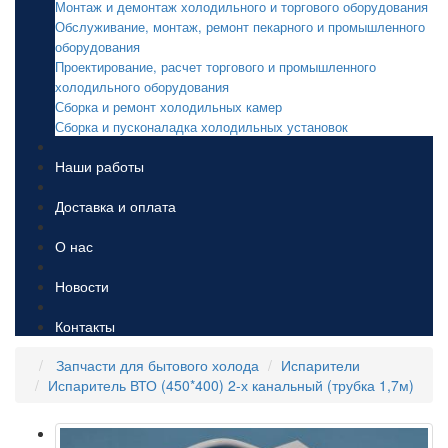
Монтаж и демонтаж холодильного и торгового оборудования
Обслуживание, монтаж, ремонт пекарного и промышленного
оборудования
Проектирование, расчет торгового и промышленного
холодильного оборудования
Сборка и ремонт холодильных камер
Сборка и пусконаладка холодильных установок
Наши работы
Доставка и оплата
О нас
Новости
Контакты
Запчасти для бытового холода
Испарители
Испаритель ВТО (450*400) 2-х канальный (трубка 1,7м)