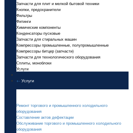
Запчасти для плит и мелкой бытовой техники
Кнопки, предохранители
Фильтры
Фитинги
Химические компоненты
Конденсаторы пусковые
Запчасти для стиральных машин
Компрессоры промышленные, полупромышленные
Компрессоры битцер (запчасти)
Запчасти для технологического оборудования
Сплиты, моноблоки
Услуги
+
-
Услуги
Услуги
Ремонт торгового и промышленного холодильного
оборудования
Составление актов дефектации
Обслуживание торгового и промышленного холодильного
оборудования