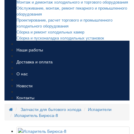
Монтаж и демонтаж холодильного и торгового оборудования
Обслуживание, монтаж, ремонт пекарного и промышленного
оборудования
Проектирование, расчет торгового и промышленного
холодильного оборудования
Сборка и ремонт холодильных камер
Сборка и пусконаладка холодильных установок
Наши работы
Доставка и оплата
О нас
Новости
Контакты
Запчасти для бытового холода
Испарители
Испаритель Бирюса-8