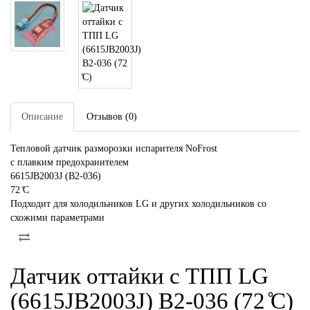
Описание
Отзывов (0)
Тепловой датчик разморозки испарителя NoFrost
с плавким предохранителем
6615JB2003J (В2-036)
72 ̊С
Подходит для холодильников LG и других холодильников со
схожими параметрами
Датчик оттайки с ТПП LG
(6615JB2003J) В2-036 (72 ̊С)