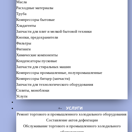
Масла
Расходные материалы
Труба
Компрессоры бытовые
Хладагенты
Запчасти для плит и мелкой бытовой техники
Кнопки, предохранители
Фильтры
Фитинги
Химические компоненты
Конденсаторы пусковые
Запчасти для стиральных машин
Компрессоры промышленные, полупромышленные
Компрессоры битцер (запчасти)
Запчасти для технологического оборудования
Сплиты, моноблоки
Услуги
УСЛУГИ
+
-
Ремонт торгового и промышленного холодильного оборудования
Составление актов дефектации
Обслуживание торгового и промышленного холодильного
оборудования