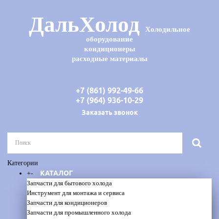
ДальХолод
Холодильное
оборудование
кондиционеры
расходные материалы
+7 (861) 992-49-66
+7 (964) 936-10-29
Заказать звонок
Категории
КАТАЛОГ
+
-
Запчасти для бытового холода
Инструмент для монтажа и сервиса
Запчасти для кондиционеров
Запчасти для промышленного холода