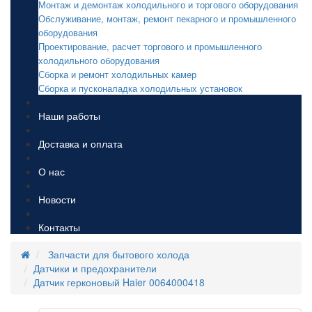
Монтаж и демонтаж холодильного и торгового оборудования
Обслуживание, монтаж, ремонт пекарного и промышленного
оборудования
Проектирование, расчет торгового и промышленного
холодильного оборудования
Сборка и ремонт холодильных камер
Сборка и пусконаладка холодильных установок
Наши работы
Доставка и оплата
О нас
Новости
Контакты
Запчасти для бытового холода
Датчики и предохранители
Датчик герконовый Haier 0064000418