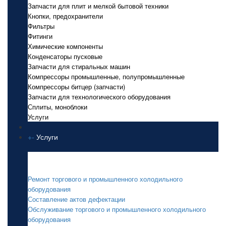
Запчасти для плит и мелкой бытовой техники
Кнопки, предохранители
Фильтры
Фитинги
Химические компоненты
Конденсаторы пусковые
Запчасти для стиральных машин
Компрессоры промышленные, полупромышленные
Компрессоры битцер (запчасти)
Запчасти для технологического оборудования
Сплиты, моноблоки
Услуги
+
-
Услуги
Услуги
Ремонт торгового и промышленного холодильного
оборудования
Составление актов дефектации
Обслуживание торгового и промышленного холодильного
оборудования