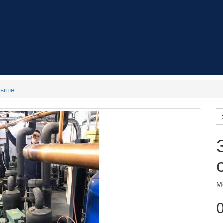
 выше
М
0