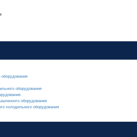
е
о оборудования
ильного оборудования
орудования
мышленного оборудования
ого холодильного оборудования