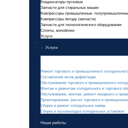
Конденсаторы пусковые
Запчасти для стиральных машин
Компрессоры промышленные, полупромышленны
Компрессоры битцер (запчасти)
Запчасти для технологического оборудования
Сплиты, моноблоки
Услуги
+
-
Услуги
Услуги
Ремонт торгового и промышленного холодильног
Составление актов дефектации
Обслуживание торгового и промышленного холод
Монтаж и демонтаж холодильного и торгового об
Обслуживание, монтаж, ремонт пекарного и про
Проектирование, расчет торгового и промышленн
Сборка и ремонт холодильных камер
Сборка и пусконаладка холодильных установок
Наши работы