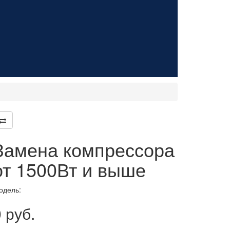
Замена компрессора
от 1500Вт и выше
одель:
 руб.