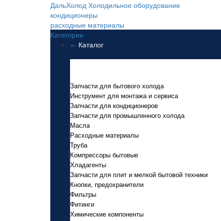
ДальХолод
Холодильное оборудование
кондиционеры
расходные материалы
Категории
+
-
Каталог
Каталог
Запчасти для бытового холода
Инструмент для монтажа и сервиса
Запчасти для кондиционеров
Запчасти для промышленного холода
Масла
Расходные материалы
Труба
Компрессоры бытовые
Хладагенты
Запчасти для плит и мелкой бытовой техники
Кнопки, предохранители
Фильтры
Фитинги
Химические компоненты