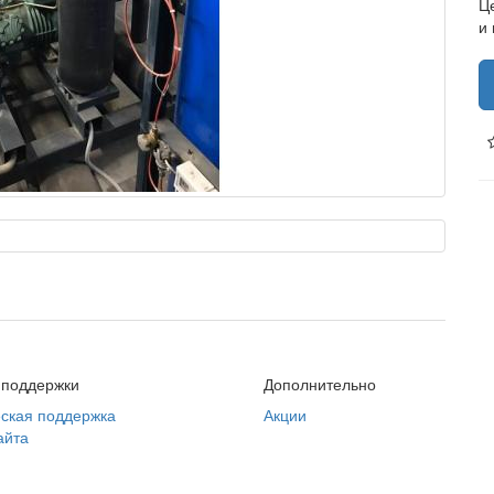
Ц
и
 поддержки
Дополнительно
ская поддержка
Акции
айта