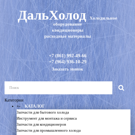
ДальХолод
Холодильное
оборудование
кондиционеры
расходные материалы
+7 (861) 992-49-66
+7 (964) 936-10-29
Заказать звонок
Категории
+
-
КАТАЛОГ
Запчасти для бытового холода
Инструмент для монтажа и сервиса
Запчасти для кондиционеров
Запчасти для промышленного холода