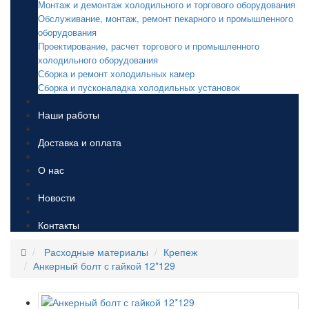
Монтаж и демонтаж холодильного и торгового оборудования
Обслуживание, монтаж, ремонт пекарного и промышленного
оборудования
Проектирование, расчет торгового и промышленного
холодильного оборудования
Сборка и ремонт холодильных камер
Сборка и пусконаладка холодильных установок
Наши работы
Доставка и оплата
О нас
Новости
Контакты
Расходные материалы
Крепеж
Анкерный болт с гайкой 12*129