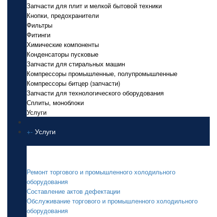
Запчасти для плит и мелкой бытовой техники
Кнопки, предохранители
Фильтры
Фитинги
Химические компоненты
Конденсаторы пусковые
Запчасти для стиральных машин
Компрессоры промышленные, полупромышленные
Компрессоры битцер (запчасти)
Запчасти для технологического оборудования
Сплиты, моноблоки
Услуги
+
-
Услуги
Услуги
Ремонт торгового и промышленного холодильного
оборудования
Составление актов дефектации
Обслуживание торгового и промышленного холодильного
оборудования