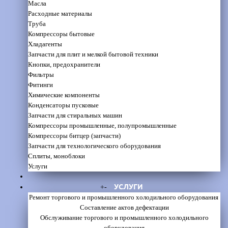
Масла
Расходные материалы
Труба
Компрессоры бытовые
Хладагенты
Запчасти для плит и мелкой бытовой техники
Кнопки, предохранители
Фильтры
Фитинги
Химические компоненты
Конденсаторы пусковые
Запчасти для стиральных машин
Компрессоры промышленные, полупромышленные
Компрессоры битцер (запчасти)
Запчасти для технологического оборудования
Сплиты, моноблоки
Услуги
УСЛУГИ
+
-
Ремонт торгового и промышленного холодильного оборудования
Составление актов дефектации
Обслуживание торгового и промышленного холодильного
оборудования