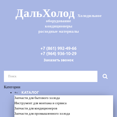
ДальХолод
Холодильное
оборудование
кондиционеры
расходные материалы
+7 (861) 992-49-66
+7 (964) 936-10-29
Заказать звонок
Категории
КАТАЛОГ
+
-
Запчасти для бытового холода
Инструмент для монтажа и сервиса
Запчасти для кондиционеров
Запчасти для промышленного холода