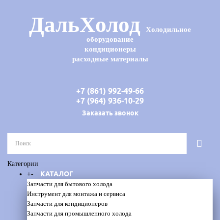
ДальХолод
Холодильное
оборудование
кондиционеры
расходные материалы
+7 (861) 992-49-66
+7 (964) 936-10-29
Заказать звонок
Категории
КАТАЛОГ
+
-
Запчасти для бытового холода
Инструмент для монтажа и сервиса
Запчасти для кондиционеров
Запчасти для промышленного холода