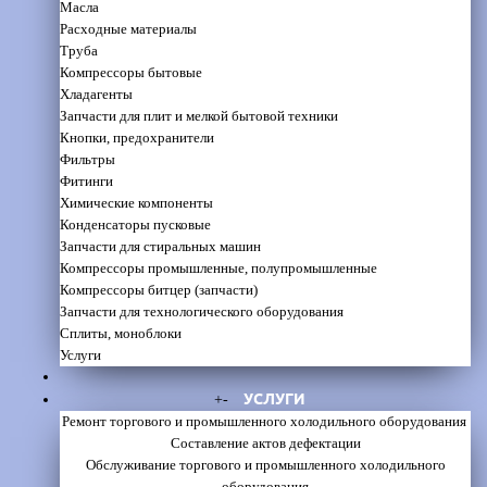
Масла
Расходные материалы
Труба
Компрессоры бытовые
Хладагенты
Запчасти для плит и мелкой бытовой техники
Кнопки, предохранители
Фильтры
Фитинги
Химические компоненты
Конденсаторы пусковые
Запчасти для стиральных машин
Компрессоры промышленные, полупромышленные
Компрессоры битцер (запчасти)
Запчасти для технологического оборудования
Сплиты, моноблоки
Услуги
УСЛУГИ
+
-
Ремонт торгового и промышленного холодильного оборудования
Составление актов дефектации
Обслуживание торгового и промышленного холодильного
оборудования