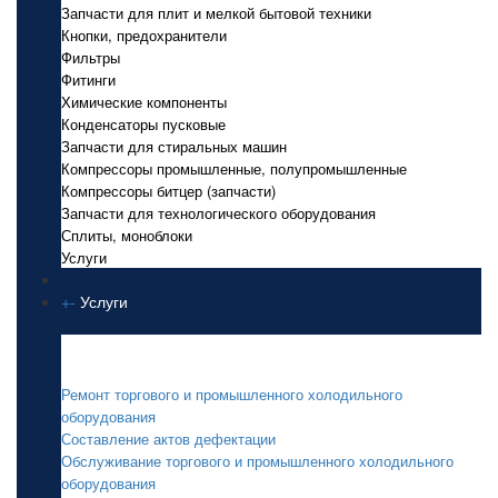
Запчасти для плит и мелкой бытовой техники
Кнопки, предохранители
Фильтры
Фитинги
Химические компоненты
Конденсаторы пусковые
Запчасти для стиральных машин
Компрессоры промышленные, полупромышленные
Компрессоры битцер (запчасти)
Запчасти для технологического оборудования
Сплиты, моноблоки
Услуги
+
-
Услуги
Услуги
Ремонт торгового и промышленного холодильного
оборудования
Составление актов дефектации
Обслуживание торгового и промышленного холодильного
оборудования