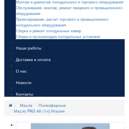
Монтаж и демонтаж холодильного и торгового оборудования
Обслуживание, монтаж, ремонт пекарного и промышленного
оборудования
Проектирование, расчет торгового и промышленного
холодильного оборудования
Сборка и ремонт холодильных камер
Сборка и пусконаладка холодильных установок
Наши работы
Доставка и оплата
О нас
Новости
Контакты
Масла
Полиэфирные
Масло PAG 46 (1л) Италия