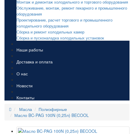
Монтаж и демонтаж холодильного и торгового оборудования
Обслуживание, монтаж, ремонт пекарного и промышленного
оборудования
Проектирование, расчет торгового и промышленного
холодильного оборудования
Сборка и ремонт холодильных камер
Сборка и пусконаладка холодильных установок
Наши работы
Доставка и оплата
О нас
Новости
Контакты
Масла
Полиэфирные
Масло BC-PAG 100N (0,25л) BECOOL