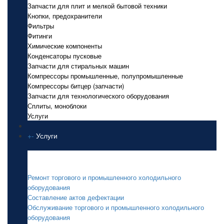
Запчасти для плит и мелкой бытовой техники
Кнопки, предохранители
Фильтры
Фитинги
Химические компоненты
Конденсаторы пусковые
Запчасти для стиральных машин
Компрессоры промышленные, полупромышленные
Компрессоры битцер (запчасти)
Запчасти для технологического оборудования
Сплиты, моноблоки
Услуги
+
-
Услуги
Услуги
Ремонт торгового и промышленного холодильного
оборудования
Составление актов дефектации
Обслуживание торгового и промышленного холодильного
оборудования