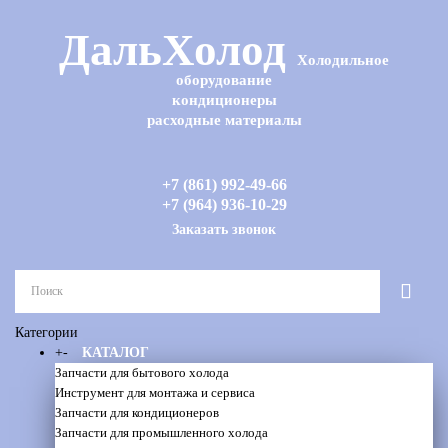
ДальХолод
Холодильное
оборудование
кондиционеры
расходные материалы
+7 (861) 992-49-66
+7 (964) 936-10-29
Заказать звонок
Категории
+
-
КАТАЛОГ
Запчасти для бытового холода
Инструмент для монтажа и сервиса
Запчасти для кондиционеров
Запчасти для промышленного холода