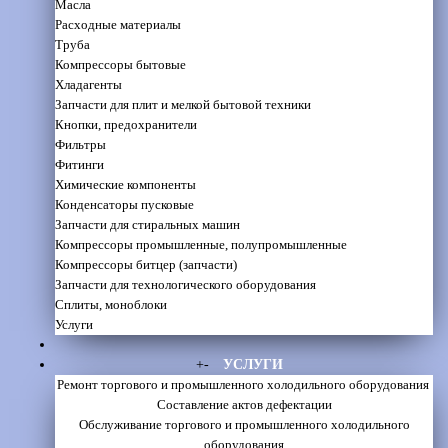
Масла
Расходные материалы
Труба
Компрессоры бытовые
Хладагенты
Запчасти для плит и мелкой бытовой техники
Кнопки, предохранители
Фильтры
Фитинги
Химические компоненты
Конденсаторы пусковые
Запчасти для стиральных машин
Компрессоры промышленные, полупромышленные
Компрессоры битцер (запчасти)
Запчасти для технологического оборудования
Сплиты, моноблоки
Услуги
+
-
УСЛУГИ
Ремонт торгового и промышленного холодильного оборудования
Составление актов дефектации
Обслуживание торгового и промышленного холодильного
оборудования