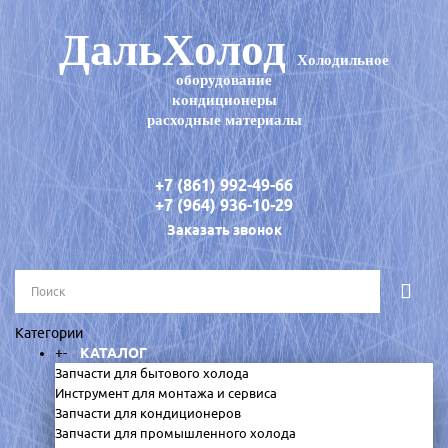
ДальХолод
Холодильное
оборудование
кондиционеры
расходные материалы
+7 (861) 992-49-66
+7 (964) 936-10-29
Заказать звонок
Категории
+
-
КАТАЛОГ
Запчасти для бытового холода
Инструмент для монтажа и сервиса
Запчасти для кондиционеров
Запчасти для промышленного холода