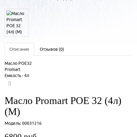
Описание
Отзывов (0)
Масло POE32
Promart
Емкость - 4л
Масло Promart POE 32 (4л)
(М)
Модель:
00031216
6800 руб.