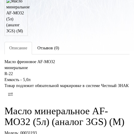
Описание
Отзывов (0)
Масло фреоновое AF-MO32
минеральное
R-22
Емкость - 5,0л
Товар подлежит обязательной маркировке в системе Честный ЗНАК
Масло минеральное AF-
MO32 (5л) (аналог 3GS) (М)
Модель:
00031193