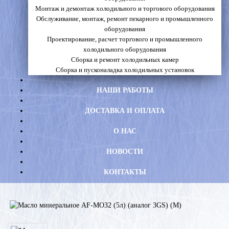
Монтаж и демонтаж холодильного и торгового оборудования
Обслуживание, монтаж, ремонт пекарного и промышленного
оборудования
Проектирование, расчет торгового и промышленного
холодильного оборудования
Сборка и ремонт холодильных камер
Сборка и пусконаладка холодильных установок
НАШИ РАБОТЫ
ДОСТАВКА И ОПЛАТА
О НАС
НОВОСТИ
КОНТАКТЫ