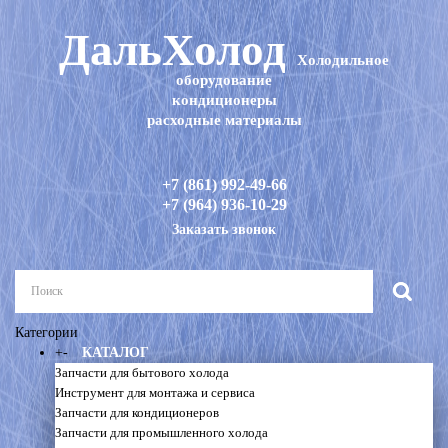
ДальХолод
Холодильное
оборудование
кондиционеры
расходные материалы
+7 (861) 992-49-66
+7 (964) 936-10-29
Заказать звонок
Категории
+
-
КАТАЛОГ
Запчасти для бытового холода
Инструмент для монтажа и сервиса
Запчасти для кондиционеров
Запчасти для промышленного холода