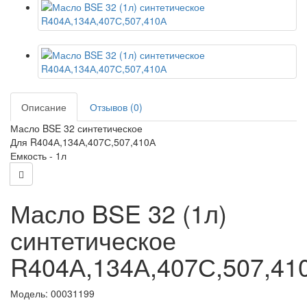
Описание
Отзывов (0)
Масло BSE 32 синтетическое
Для R404А,134А,407С,507,410А
Емкость - 1л
Масло BSE 32 (1л)
синтетическое
R404А,134А,407С,507,41
Модель:
00031199