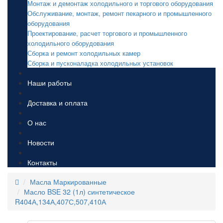
Монтаж и демонтаж холодильного и торгового оборудования
Обслуживание, монтаж, ремонт пекарного и промышленного
оборудования
Проектирование, расчет торгового и промышленного
холодильного оборудования
Сборка и ремонт холодильных камер
Сборка и пусконаладка холодильных установок
Наши работы
Доставка и оплата
О нас
Новости
Контакты
Масла Маркированные
Масло BSE 32 (1л) синтетическое
R404А,134А,407С,507,410А