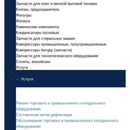
Запчасти для плит и мелкой бытовой техники
Кнопки, предохранители
Фильтры
Фитинги
Химические компоненты
Конденсаторы пусковые
Запчасти для стиральных машин
Компрессоры промышленные, полупромышленные
Компрессоры битцер (запчасти)
Запчасти для технологического оборудования
Сплиты, моноблоки
Услуги
+
-
Услуги
Услуги
Ремонт торгового и промышленного холодильного
оборудования
Составление актов дефектации
Обслуживание торгового и промышленного холодильного
оборудования