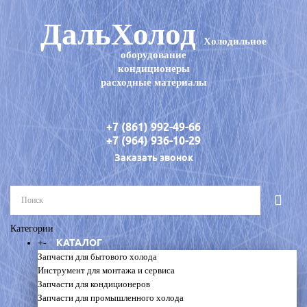
ДальХолод
Холодильное
оборудование
кондиционеры
расходные материалы
+7 (861) 992-49-66
+7 (964) 936-10-29
Заказать звонок
Категории
КАТАЛОГ
+
-
Запчасти для бытового холода
Инструмент для монтажа и сервиса
Запчасти для кондиционеров
Запчасти для промышленного холода