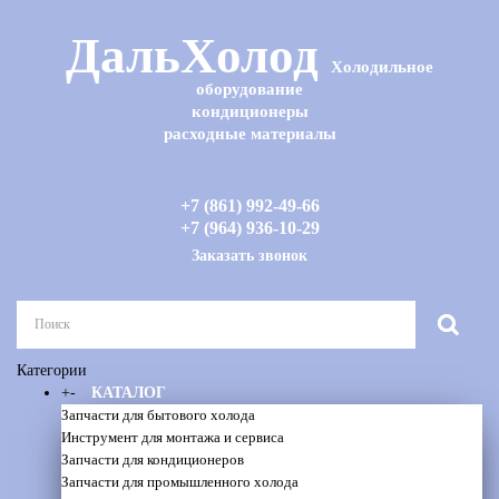
ДальХолод
Холодильное
оборудование
кондиционеры
расходные материалы
+7 (861) 992-49-66
+7 (964) 936-10-29
Заказать звонок
Категории
+
-
КАТАЛОГ
Запчасти для бытового холода
Инструмент для монтажа и сервиса
Запчасти для кондиционеров
Запчасти для промышленного холода