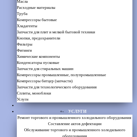
Масла
Расходные материалы
Труба
Компрессоры бытовые
Хладагенты
Запчасти для плит и мелкой бытовой техники
Кнопки, предохранители
Фильтры
Фитинги
Химические компоненты
Конденсаторы пусковые
Запчасти для стиральных машин
Компрессоры промышленные, полупромышленные
Компрессоры битцер (запчасти)
Запчасти для технологического оборудования
Сплиты, моноблоки
Услуги
+
-
УСЛУГИ
Ремонт торгового и промышленного холодильного оборудования
Составление актов дефектации
Обслуживание торгового и промышленного холодильного
оборудования