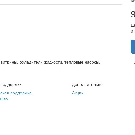
Ц
и
витрины, охладители жидкости, тепловые насосы,
 поддержки
Дополнительно
ская поддержка
Акции
айта