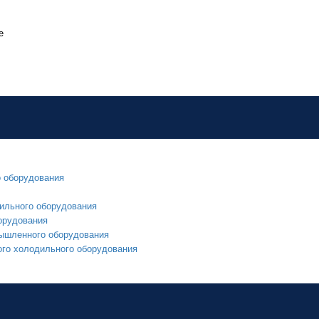
е
о оборудования
ильного оборудования
орудования
мышленного оборудования
ого холодильного оборудования