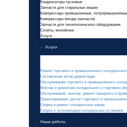
Конденсаторы пусковые
Запчасти для стиральных машин
Компрессоры промышленные, полупромышленны
Компрессоры битцер (запчасти)
Запчасти для технологического оборудования
Сплиты, моноблоки
Услуги
+
-
Услуги
Услуги
Ремонт торгового и промышленного холодильног
Составление актов дефектации
Обслуживание торгового и промышленного холод
Монтаж и демонтаж холодильного и торгового об
Обслуживание, монтаж, ремонт пекарного и про
Проектирование, расчет торгового и промышленн
Сборка и ремонт холодильных камер
Сборка и пусконаладка холодильных установок
Наши работы