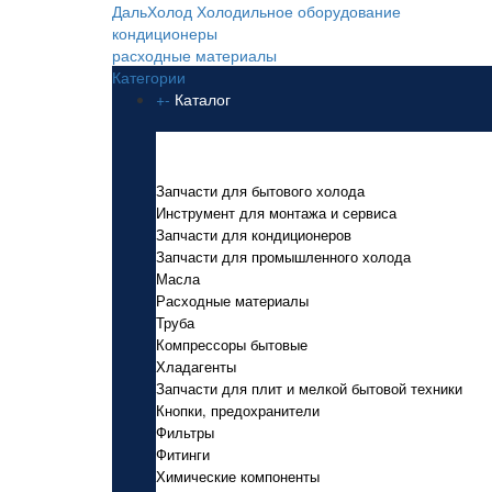
ДальХолод
Холодильное оборудование
кондиционеры
расходные материалы
Категории
+
-
Каталог
Каталог
Запчасти для бытового холода
Инструмент для монтажа и сервиса
Запчасти для кондиционеров
Запчасти для промышленного холода
Масла
Расходные материалы
Труба
Компрессоры бытовые
Хладагенты
Запчасти для плит и мелкой бытовой техники
Кнопки, предохранители
Фильтры
Фитинги
Химические компоненты