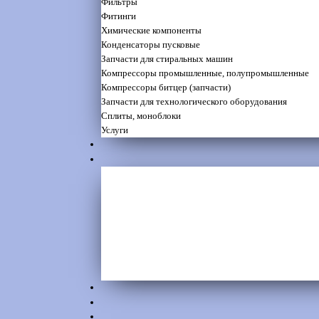
Фильтры
Фитинги
Химические компоненты
Конденсаторы пусковые
Запчасти для стиральных машин
Компрессоры промышленные, полупромышленные
Компрессоры битцер (запчасти)
Запчасти для технологического оборудования
Сплиты, моноблоки
Услуги