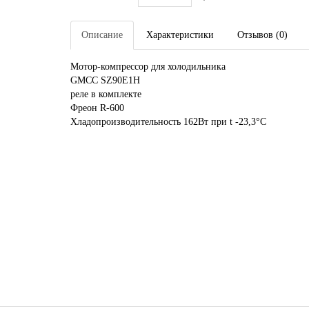
Описание
Характеристики
Отзывов (0)
Мотор-компрессор для холодильника
GMCC SZ90E1H
реле в комплекте
Фреон R-600
Хладопроизводительность 162Вт при t -23,3°C