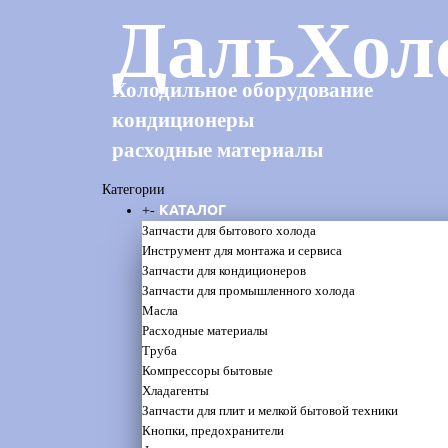
ДальХол
Холодильное оборудование
кондиционеры
расходные материалы
Категории
КАТАЛОГ
+
-
Запчасти для бытового холода
Инструмент для монтажа и сервиса
Запчасти для кондиционеров
Запчасти для промышленного холода
Масла
Расходные материалы
Труба
Компрессоры бытовые
Хладагенты
Запчасти для плит и мелкой бытовой техники
Кнопки, предохранители