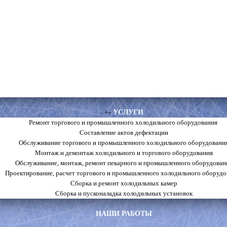
+
-
УСЛУГИ
Ремонт торгового и промышленного холодильного оборудования
Составление актов дефектации
Обслуживание торгового и промышленного холодильного оборудовани
Монтаж и демонтаж холодильного и торгового оборудования
Обслуживание, монтаж, ремонт пекарного и промышленного оборудован
Проектирование, расчет торгового и промышленного холодильного оборудо
Сборка и ремонт холодильных камер
Сборка и пусконаладка холодильных установок
НАШИ РАБОТЫ