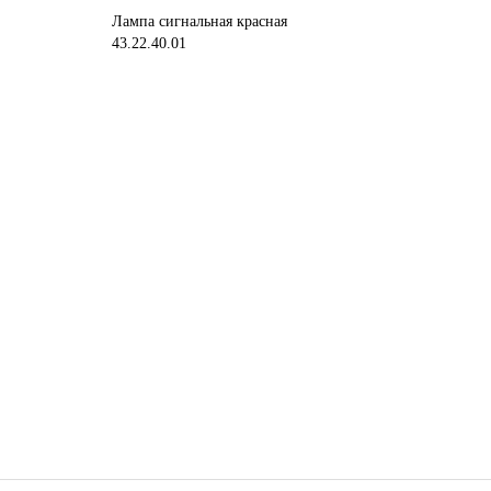
Лампа сигнальная красная
43.22.40.01