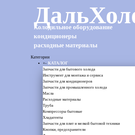
ДальХол
Холодильное оборудование
кондиционеры
расходные материалы
Категории
+
-
КАТАЛОГ
Запчасти для бытового холода
Инструмент для монтажа и сервиса
Запчасти для кондиционеров
Запчасти для промышленного холода
Масла
Расходные материалы
Труба
Компрессоры бытовые
Хладагенты
Запчасти для плит и мелкой бытовой техники
Кнопки, предохранители