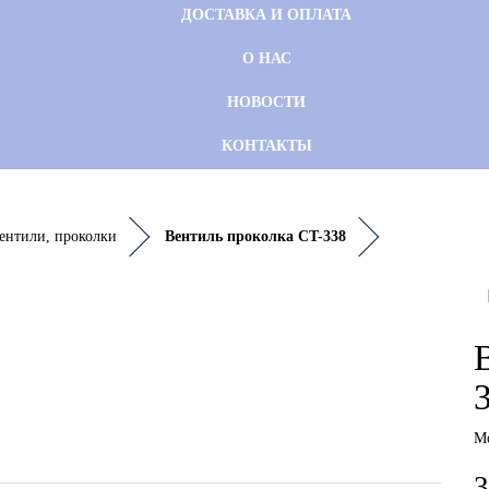
ДОСТАВКА И ОПЛАТА
О НАС
НОВОСТИ
КОНТАКТЫ
ентили, проколки
Вентиль проколка CT-338
М
3