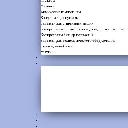
Фильтры
Фитинги
Химические компоненты
Конденсаторы пусковые
Запчасти для стиральных машин
Компрессоры промышленные, полупромышленные
Компрессоры битцер (запчасти)
Запчасти для технологического оборудования
Сплиты, моноблоки
Услуги