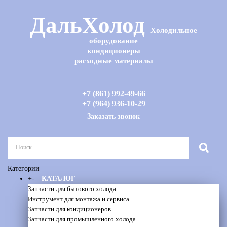
ДальХолод
Холодильное
оборудование
кондиционеры
расходные материалы
+7 (861) 992-49-66
+7 (964) 936-10-29
Заказать звонок
Категории
+
-
КАТАЛОГ
Запчасти для бытового холода
Инструмент для монтажа и сервиса
Запчасти для кондиционеров
Запчасти для промышленного холода