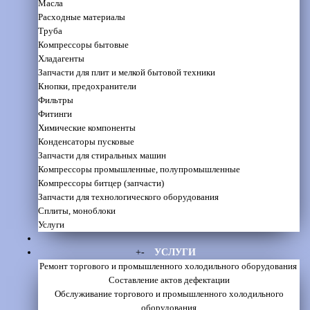
Масла
Расходные материалы
Труба
Компрессоры бытовые
Хладагенты
Запчасти для плит и мелкой бытовой техники
Кнопки, предохранители
Фильтры
Фитинги
Химические компоненты
Конденсаторы пусковые
Запчасти для стиральных машин
Компрессоры промышленные, полупромышленные
Компрессоры битцер (запчасти)
Запчасти для технологического оборудования
Сплиты, моноблоки
Услуги
+
-
УСЛУГИ
Ремонт торгового и промышленного холодильного оборудования
Составление актов дефектации
Обслуживание торгового и промышленного холодильного
оборудования