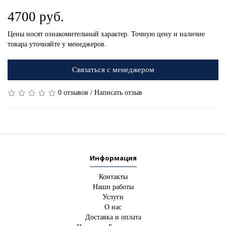
4700 руб.
Цены носят ознакомительный характер. Точную цену и наличие
товара уточняйте у менеджеров.
Связаться с менеджером
0 отзывов
/
Написать отзыв
Информация
Контакты
Наши работы
Услуги
О нас
Доставка и оплата