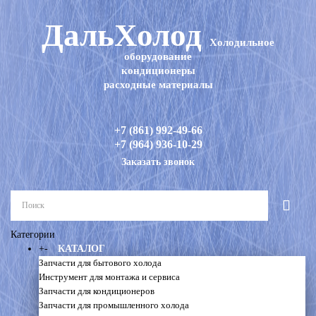
ДальХолод
Холодильное
оборудование
кондиционеры
расходные материалы
+7 (861) 992-49-66
+7 (964) 936-10-29
Заказать звонок
Категории
+
-
КАТАЛОГ
Запчасти для бытового холода
Инструмент для монтажа и сервиса
Запчасти для кондиционеров
Запчасти для промышленного холода